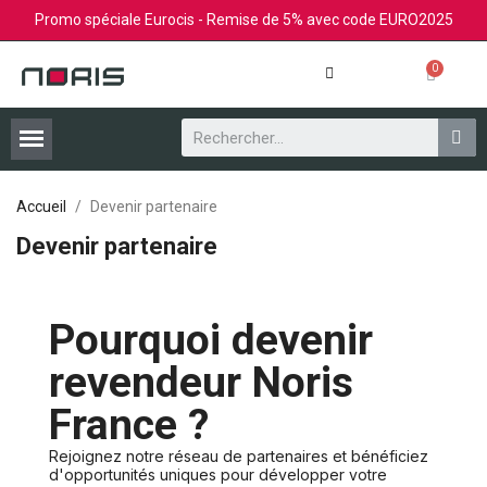
Promo spéciale Eurocis - Remise de 5% avec code EURO2025
Devenir partenaire
Accueil
Devenir partenaire
Devenir partenaire
Pourquoi devenir
revendeur Noris
France ?
Rejoignez notre réseau de partenaires et bénéficiez
d'opportunités uniques pour développer votre