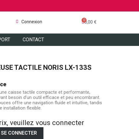
Connexion
0,00 €
PORT
CONTACT
USE TACTILE NORIS LX-133S
nce
une caisse tactile compacte et performante,
nt besoin d’un outil efficace et peu encombrant.
uces offre une navigation fluide et intuitive, tandis
installation flexible.
rix, veuillez vous connecter
SE CONNECTER