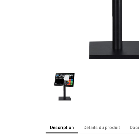
Description
Détails du produit
Docu