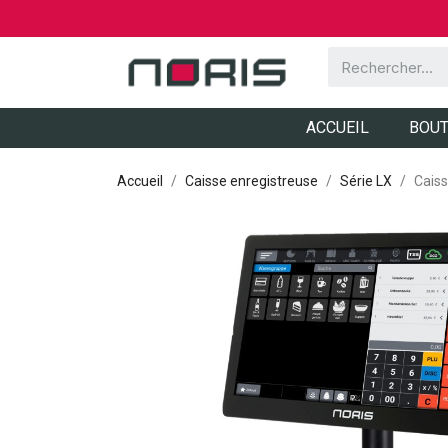
ACCUEIL
BOUT
Accueil
Caisse enregistreuse
Série LX
Caiss