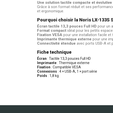
Une solution tactile compacte et évoluti
Grâce à son format réduit et ses performance
et ergonomique.
Pourquoi choisir la Noris LX-133S 
Écran tactile 13,3 pouces Full HD
pour un af
Format compact
idéal pour les petits espace
Fixation VESA
pour une installation facile et f
Imprimante thermique externe
pour une imp
Connectivité étendue
avec ports USB-A et p
Fiche technique
Écran
: Tactile 13,3 pouces Full HD
Imprimante
: Thermique externe
Fixation
: Compatible VESA
Connexions
: 4 × USB-A, 1 × port série
Poids
: 1,8 kg